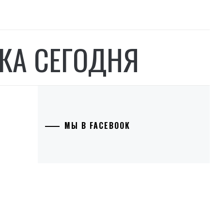
КА СЕГОДНЯ
МЫ В FACEBOOK