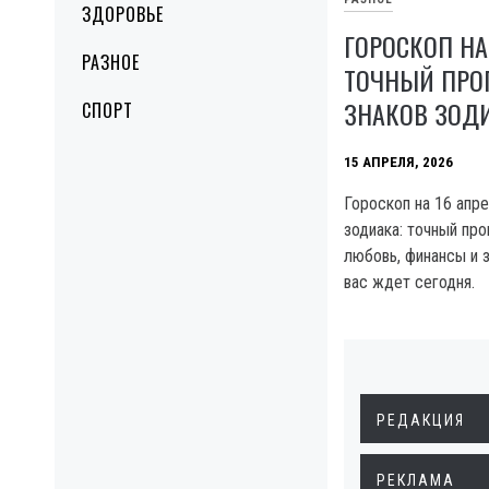
ЗДОРОВЬЕ
ГОРОСКОП НА 
РАЗНОЕ
ТОЧНЫЙ ПРО
ЗНАКОВ ЗОД
СПОРТ
15 АПРЕЛЯ, 2026
Гороскоп на 16 апре
зодиака: точный про
любовь, финансы и з
вас ждет сегодня.
РЕДАКЦИЯ
РЕКЛАМА