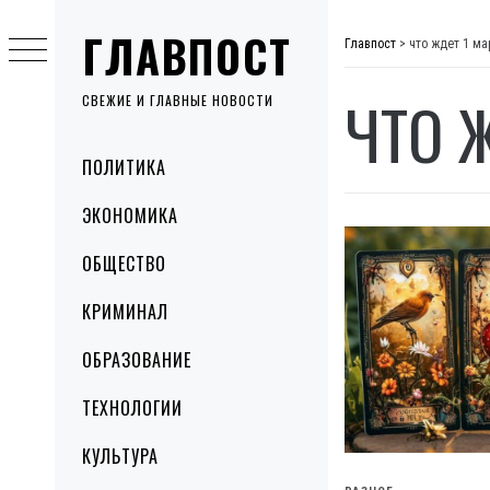
Skip
ГЛАВПОСТ
to
Главпост
>
что ждет 1 ма
content
ЧТО 
СВЕЖИЕ И ГЛАВНЫЕ НОВОСТИ
Primary
ПОЛИТИКА
Menu
ЭКОНОМИКА
ОБЩЕСТВО
КРИМИНАЛ
ОБРАЗОВАНИЕ
ТЕХНОЛОГИИ
КУЛЬТУРА