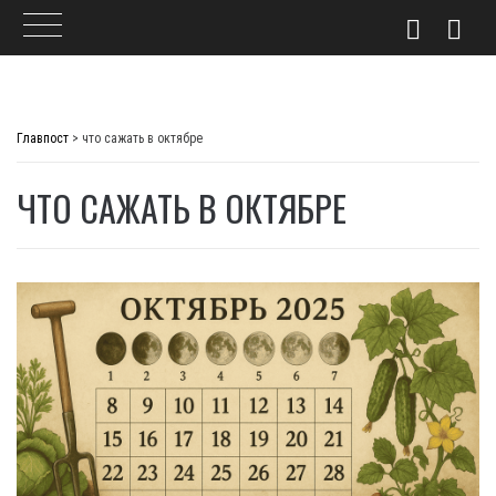
Skip
to
Главпост
>
что сажать в октябре
content
ЧТО САЖАТЬ В ОКТЯБРЕ