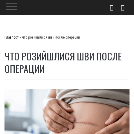
Skip
to
Главпост
>
что розийшлися шви после операции
content
ЧТО РОЗИЙШЛИСЯ ШВИ ПОСЛЕ
ОПЕРАЦИИ