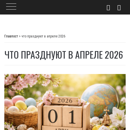
Skip
to
Главпост
>
что празднуют в апреле 2026
content
ЧТО ПРАЗДНУЮТ В АПРЕЛЕ 2026