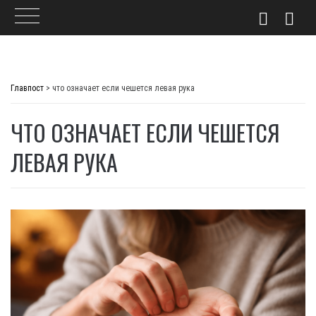
Skip
to
Главпост
>
что означает если чешется левая рука
content
ЧТО ОЗНАЧАЕТ ЕСЛИ ЧЕШЕТСЯ
ЛЕВАЯ РУКА