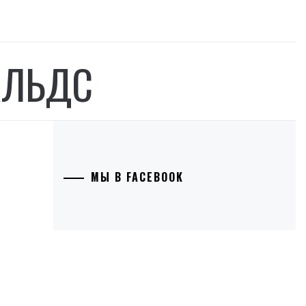
АЛЬДС
МЫ В FACEBOOK