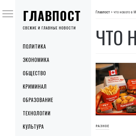
Skip
ГЛАВПОСТ
to
Главпост
>
что нового в
content
ЧТО 
СВЕЖИЕ И ГЛАВНЫЕ НОВОСТИ
Primary
ПОЛИТИКА
Menu
ЭКОНОМИКА
ОБЩЕСТВО
КРИМИНАЛ
ОБРАЗОВАНИЕ
ТЕХНОЛОГИИ
КУЛЬТУРА
РАЗНОЕ