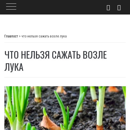
Skip
to
Главпост
>
что нельзя сажать возле лука
content
ЧТО НЕЛЬЗЯ САЖАТЬ ВОЗЛЕ
ЛУКА