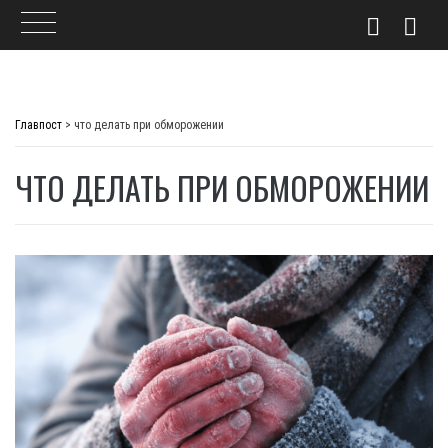
Skip
to
Главпост
>
что делать при обморожении
content
ЧТО ДЕЛАТЬ ПРИ ОБМОРОЖЕНИИ