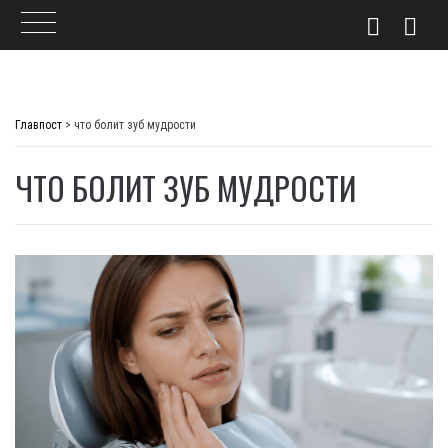
Skip
to
Главпост
>
что болит зуб мудрости
content
ЧТО БОЛИТ ЗУБ МУДРОСТИ