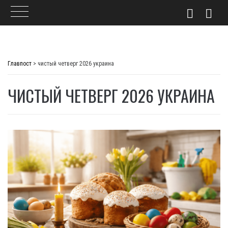
Skip
to
Главпост
>
чистый четверг 2026 украина
content
ЧИСТЫЙ ЧЕТВЕРГ 2026 УКРАИНА