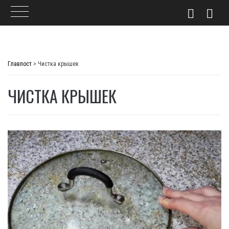
Skip
to
Главпост
>
Чистка крышек
content
ЧИСТКА КРЫШЕК