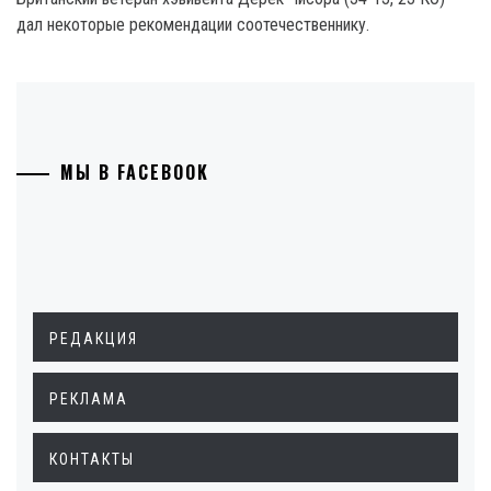
дал некоторые рекомендации соотечественнику.
МЫ В FACEBOOK
РЕДАКЦИЯ
РЕКЛАМА
КОНТАКТЫ