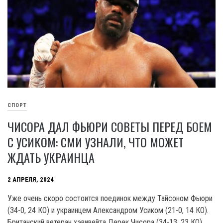
СПОРТ
ЧИСОРА ДАЛ ФЬЮРИ СОВЕТЫ ПЕРЕД БОЕМ
С УСИКОМ: СМИ УЗНАЛИ, ЧТО МОЖЕТ
ЖДАТЬ УКРАИНЦА
2 АПРЕЛЯ, 2024
Уже очень скоро состоится поединок между Тайсоном Фьюри
(34-0, 24 КО) и украинцем Александром Усиком (21-0, 14 КО).
Британский ветеран хэвивейта Дерек Чисора (34-13, 23 КО)