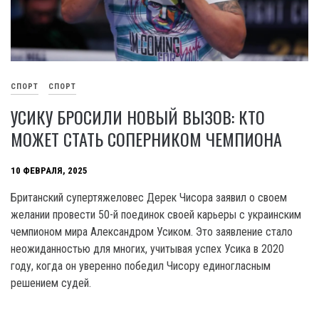
СПОРТ
СПОРТ
УСИКУ БРОСИЛИ НОВЫЙ ВЫЗОВ: КТО
МОЖЕТ СТАТЬ СОПЕРНИКОМ ЧЕМПИОНА
10 ФЕВРАЛЯ, 2025
Британский супертяжеловес Дерек Чисора заявил о своем
желании провести 50-й поединок своей карьеры с украинским
чемпионом мира Александром Усиком. Это заявление стало
неожиданностью для многих, учитывая успех Усика в 2020
году, когда он уверенно победил Чисору единогласным
решением судей.