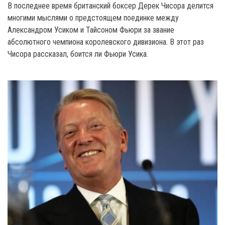
В последнее время британский боксер Дерек Чисора делится
многими мыслями о предстоящем поединке между
Александром Усиком и Тайсоном Фьюри за звание
абсолютного чемпиона королевского дивизиона. В этот раз
Чисора рассказал, боится ли Фьюри Усика.