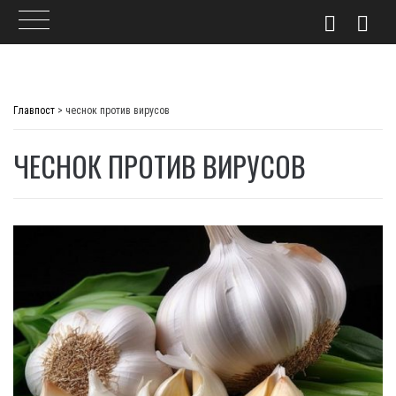
Skip
to
Главпост
>
чеснок против вирусов
content
ЧЕСНОК ПРОТИВ ВИРУСОВ