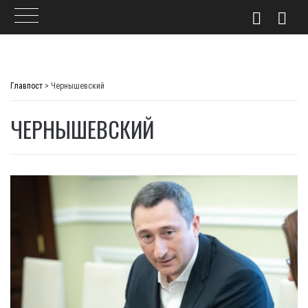
Skip
to
Главпост
>
Чернышевский
content
ЧЕРНЫШЕВСКИЙ