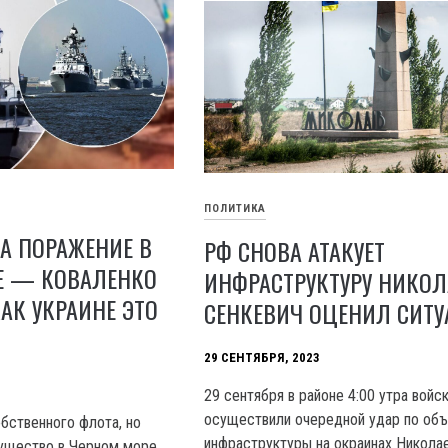
ПОЛИТИКА
А ПОРАЖЕНИЕ В
РФ СНОВА АТАКУЕТ
Е — КОВАЛЕНКО
ИНФРАСТРУКТУРУ НИКОЛ
КАК УКРАИНЕ ЭТО
СЕНКЕВИЧ ОЦЕНИЛ СИТ
29 СЕНТЯБРЯ, 2023
29 сентября в районе 4:00 утра войс
осуществили очередной удар по объ
обственного флота, но
инфраструктуры на окраинах Николае
мущество в Черном море