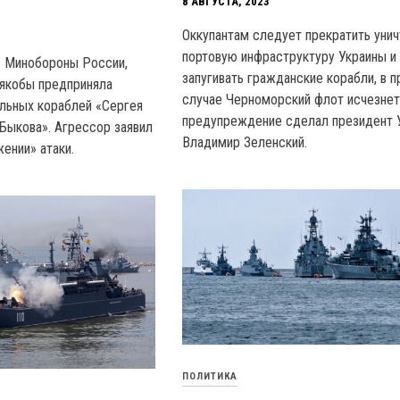
8 АВГУСТА, 2023
Оккупантам следует прекратить уни
портовую инфраструктуру Украины и
ю Минобороны России,
запугивать гражданские корабли, в 
 якобы предприняла
случае Черноморский флот исчезнет
ульных кораблей «Сергея
предупреждение сделал президент 
 Быкова». Агрессор заявил
Владимир Зеленский.
ении» атаки.
ПОЛИТИКА