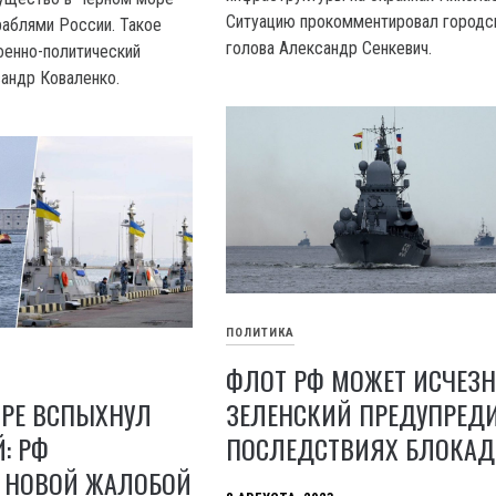
Ситуацию прокомментировал городс
аблями России. Такое
голова Александр Сенкевич.
оенно-политический
андр Коваленко.
ПОЛИТИКА
ФЛОТ РФ МОЖЕТ ИСЧЕЗН
ЗЕЛЕНСКИЙ ПРЕДУПРЕД
ОРЕ ВСПЫХНУЛ
ПОСЛЕДСТВИЯХ БЛОКА
: РФ
 НОВОЙ ЖАЛОБОЙ