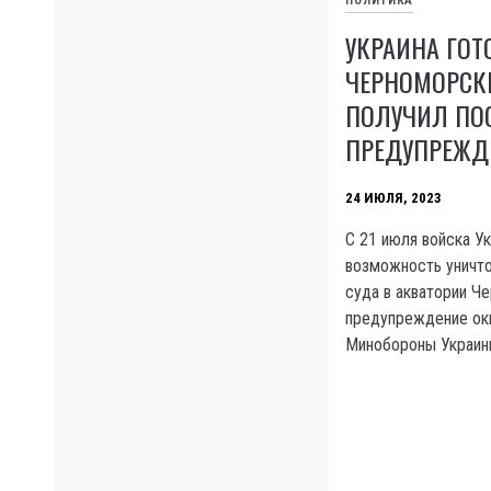
ПОЛИТИКА
УКРАИНА ГОТ
ЧЕРНОМОРСК
ПОЛУЧИЛ ПО
ПРЕДУПРЕЖД
24 ИЮЛЯ, 2023
C 21 июля войска У
возможность уничт
суда в акватории Че
предупреждение ок
Минобороны Украин