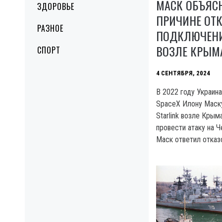
МАСК ОБЪЯСН
ЗДОРОВЬЕ
ПРИЧИНЕ ОТК
РАЗНОЕ
ПОДКЛЮЧЕНИ
ВОЗЛЕ КРЫМ
СПОРТ
4 СЕНТЯБРЯ, 2024
B 2022 году Украин
SpaceX Илону Маск
Starlink возле Кры
провести атаку на 
Маск ответил отказ