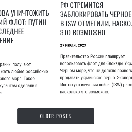
РФ СТРЕМИТСЯ
ОВА УНИЧТОЖИТЬ
ЗАБЛОКИРОВАТЬ ЧЕРНОЕ
ИЙ ФЛОТ: ПУТИН
В ISW ОТМЕТИЛИ, НАСК
СЛЕДНЕЕ
ЭТО ВОЗМОЖНО
ЕНИЕ
27 ИЮЛЯ, 2023
Правительство России планирует
использовать флот для блокады Укр
краины получают
Черном море, что не должно позвол
ожать любые российские
продавать украинское зерно. Экспер
рного моря. Такое
Института изучения войны (ISW) рас
купантам сделали в
насколько это возможно.
ы.
OLDER POSTS