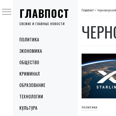
Skip
ГЛАВПОСТ
to
Главпост
>
Черноморский
content
ЧЕРН
СВЕЖИЕ И ГЛАВНЫЕ НОВОСТИ
Primary
ПОЛИТИКА
Menu
ЭКОНОМИКА
ОБЩЕСТВО
КРИМИНАЛ
ОБРАЗОВАНИЕ
ТЕХНОЛОГИИ
КУЛЬТУРА
ПОЛИТИКА