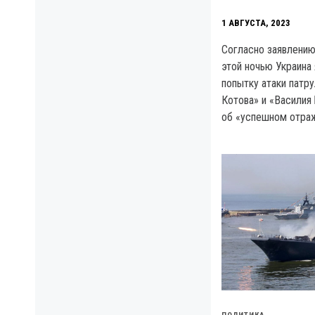
1 АВГУСТА, 2023
Согласно заявлени
этой ночью Украина
попытку атаки патр
Котова» и «Василия
об «успешном отраж