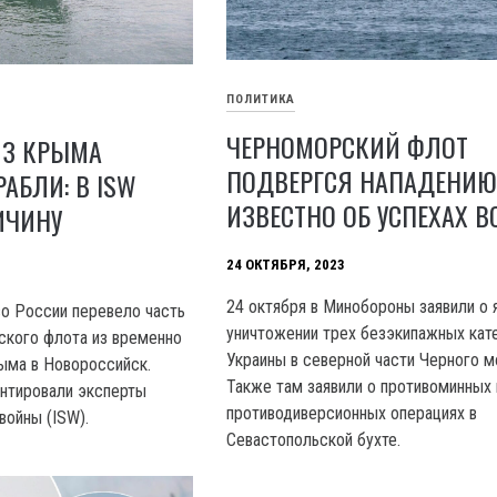
ПОЛИТИКА
ЧЕРНОМОРСКИЙ ФЛОТ
ИЗ КРЫМА
ПОДВЕРГСЯ НАПАДЕНИЮ
АБЛИ: В ISW
ИЗВЕСТНО ОБ УСПЕХАХ В
ИЧИНУ
24 ОКТЯБРЯ, 2023
24 октября в Минобороны заявили о
о России перевело часть
уничтожении трех безэкипажных ка
ского флота из временно
Украины в северной части Черного м
ыма в Новороссийск.
Также там заявили о противоминных 
нтировали эксперты
противодиверсионных операциях в
войны (ISW).
Севастопольской бухте.