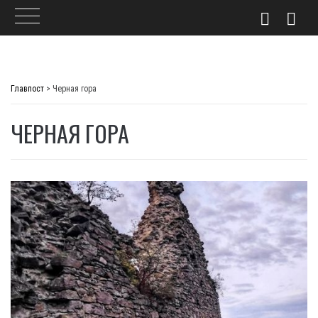
Skip
to
Главпост
>
Черная гора
content
ЧЕРНАЯ ГОРА