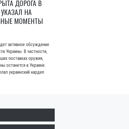
РЫТА ДОРОГА В
 УКАЗАЛ НА
ЬНЫЕ МОМЕНТЫ
идет активное обсуждение
ти Украины. В частности,
йших поставках оружия,
ны останется в Украине.
елал украинский нардеп