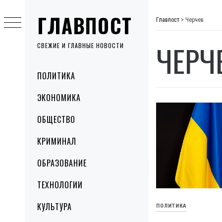
Skip
ГЛАВПОСТ
to
Главпост
>
Черчев
content
ЧЕРЧ
СВЕЖИЕ И ГЛАВНЫЕ НОВОСТИ
Primary
ПОЛИТИКА
Menu
ЭКОНОМИКА
ОБЩЕСТВО
КРИМИНАЛ
ОБРАЗОВАНИЕ
ТЕХНОЛОГИИ
КУЛЬТУРА
ПОЛИТИКА