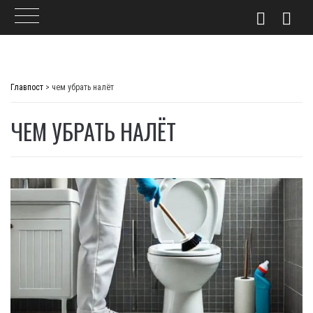
Skip
to
Главпост
>
чем убрать налёт
content
ЧЕМ УБРАТЬ НАЛЁТ