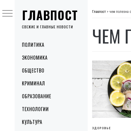
Skip
ГЛАВПОСТ
to
Главпост
>
чем полезна 
content
ЧЕМ 
СВЕЖИЕ И ГЛАВНЫЕ НОВОСТИ
Primary
ПОЛИТИКА
Menu
ЭКОНОМИКА
ОБЩЕСТВО
КРИМИНАЛ
ОБРАЗОВАНИЕ
ТЕХНОЛОГИИ
КУЛЬТУРА
ЗДОРОВЬЕ