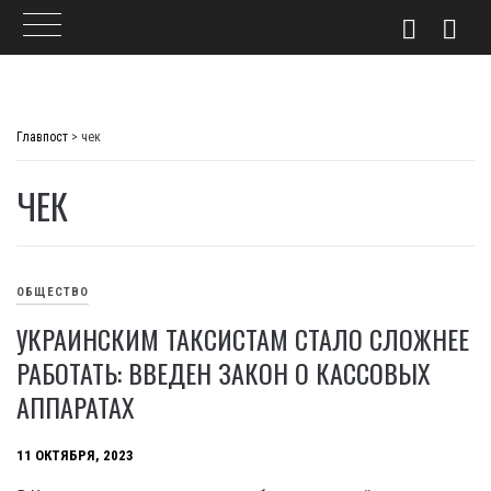
Skip
to
Главпост
>
чек
content
ЧЕК
ОБЩЕСТВО
УКРАИНСКИМ ТАКСИСТАМ СТАЛО СЛОЖНЕЕ
РАБОТАТЬ: ВВЕДЕН ЗАКОН О КАССОВЫХ
АППАРАТАХ
11 ОКТЯБРЯ, 2023