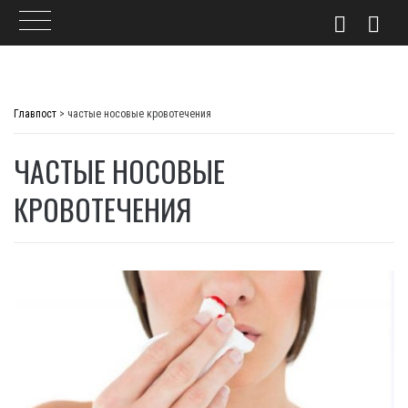
Skip
to
Главпост
>
частые носовые кровотечения
content
ЧАСТЫЕ НОСОВЫЕ
КРОВОТЕЧЕНИЯ