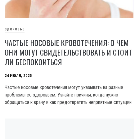
ЗДОРОВЬЕ
ЧАСТЫЕ НОСОВЫЕ КРОВОТЕЧЕНИЯ: О ЧЕМ
ОНИ МОГУТ СВИДЕТЕЛЬСТВОВАТЬ И СТОИТ
ЛИ БЕСПОКОИТЬСЯ
24 ИЮЛЯ, 2025
Частые носовые кровотечения могут указывать на разные
проблемы со здоровьем. Узнайте причины, когда нужно
обращаться к врачу и как предотвратить неприятные ситуации.