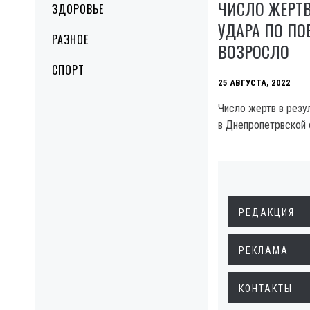
ЧИСЛО ЖЕРТВ
ЗДОРОВЬЕ
УДАРА ПО ПО
РАЗНОЕ
ВОЗРОСЛО
СПОРТ
25 АВГУСТА, 2022
Число жертв в резу
в Днепропетрвской 
РЕДАКЦИЯ
РЕКЛАМА
КОНТАКТЫ