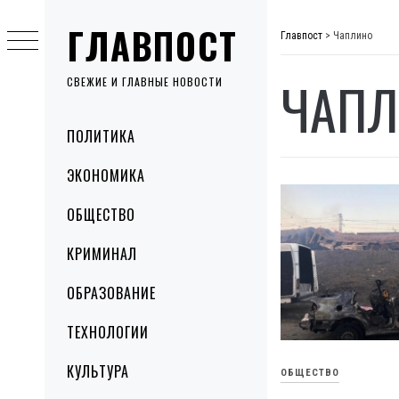
Skip
ГЛАВПОСТ
to
Главпост
>
Чаплино
content
ЧАПЛ
СВЕЖИЕ И ГЛАВНЫЕ НОВОСТИ
Primary
ПОЛИТИКА
Menu
ЭКОНОМИКА
ОБЩЕСТВО
КРИМИНАЛ
ОБРАЗОВАНИЕ
ТЕХНОЛОГИИ
КУЛЬТУРА
ОБЩЕСТВО