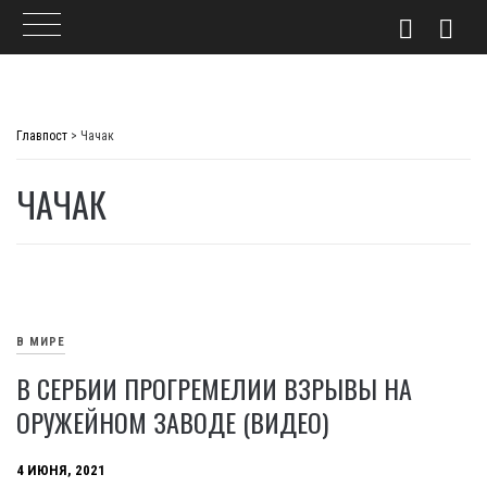
Skip
to
Главпост
>
Чачак
content
ЧАЧАК
В МИРЕ
В СЕРБИИ ПРОГРЕМЕЛИИ ВЗРЫВЫ НА
ОРУЖЕЙНОМ ЗАВОДЕ (ВИДЕО)
4 ИЮНЯ, 2021