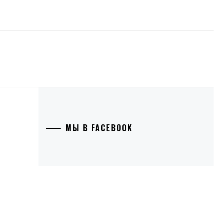
МЫ В FACEBOOK