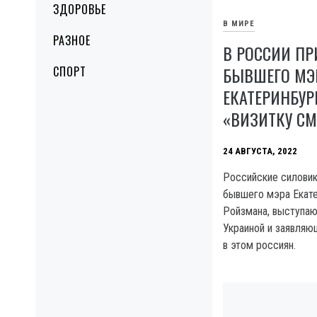
ЗДОРОВЬЕ
В МИРЕ
РАЗНОЕ
В РОССИИ ПР
БЫВШЕГО МЭ
СПОРТ
ЕКАТЕРИНБУР
«ВИЗИТКУ С
24 АВГУСТА, 2022
Российские силовик
бывшего мэра Екате
Ройзмана, выступаю
Украиной и заявляю
в этом россиян.