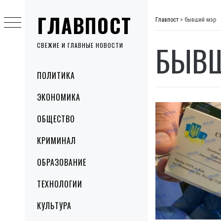
Skip
ГЛАВПОСТ
to
Главпост
>
бывший мэр
content
БЫВШ
СВЕЖИЕ И ГЛАВНЫЕ НОВОСТИ
Primary
ПОЛИТИКА
Menu
ЭКОНОМИКА
ОБЩЕСТВО
КРИМИНАЛ
ОБРАЗОВАНИЕ
ТЕХНОЛОГИИ
КУЛЬТУРА