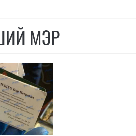
ИЙ МЭР