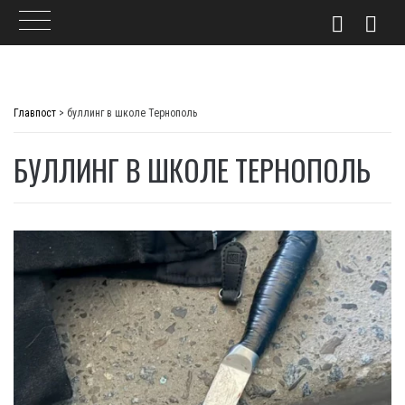
Skip
to
Главпост
>
буллинг в школе Тернополь
content
БУЛЛИНГ В ШКОЛЕ ТЕРНОПОЛЬ