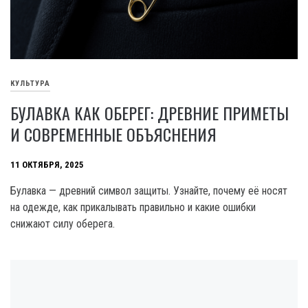
КУЛЬТУРА
БУЛАВКА КАК ОБЕРЕГ: ДРЕВНИЕ ПРИМЕТЫ
И СОВРЕМЕННЫЕ ОБЪЯСНЕНИЯ
11 ОКТЯБРЯ, 2025
Булавка — древний символ защиты. Узнайте, почему её носят
на одежде, как прикалывать правильно и какие ошибки
снижают силу оберега.