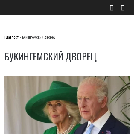
Skip
to
Главпост
>
Букингемский дворец
content
БУКИНГЕМСКИЙ ДВОРЕЦ