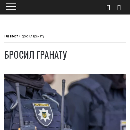
Skip
to
Главпост
>
бросил гранату
content
БРОСИЛ ГРАНАТУ