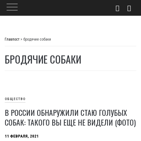
Skip
to
Главпост
>
бродячие собаки
content
БРОДЯЧИЕ СОБАКИ
ОБЩЕСТВО
В РОССИИ ОБНАРУЖИЛИ СТАЮ ГОЛУБЫХ
СОБАК: ТАКОГО ВЫ ЕЩЕ НЕ ВИДЕЛИ (ФОТО)
11 ФЕВРАЛЯ, 2021