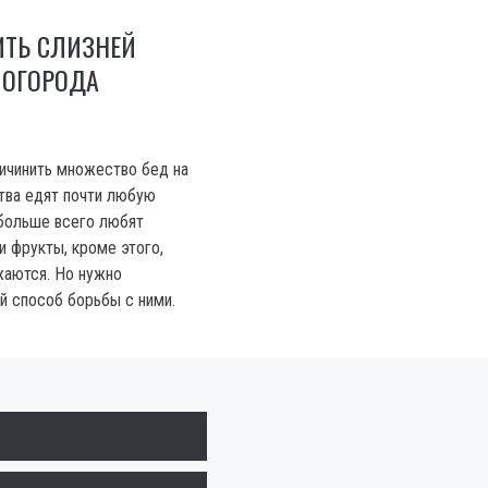
ИТЬ СЛИЗНЕЙ
 ОГОРОДА
ичинить множество бед на
тва едят почти любую
 больше всего любят
и фрукты, кроме этого,
жаются. Но нужно
й способ борьбы с ними.