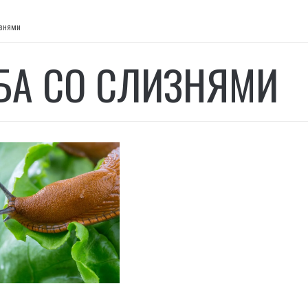
изнями
БА СО СЛИЗНЯМИ