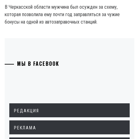
В Черкасской области мужчина был осужден за схему,
которая позволила ему почти год заправляться за чужие
бонусы на одной из автозаправочных станций.
МЫ В FACEBOOK
РЕДАКЦИЯ
РЕКЛАМА