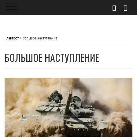
Skip
to
Главпост
>
большое наступление
content
БОЛЬШОЕ НАСТУПЛЕНИЕ