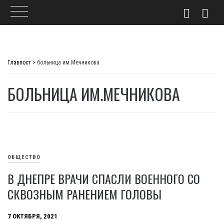
Skip
to
Главпост
>
больница им.Мечникова
content
БОЛЬНИЦА ИМ.МЕЧНИКОВА
ОБЩЕСТВО
В ДНЕПРЕ ВРАЧИ СПАСЛИ ВОЕННОГО СО
СКВОЗНЫМ РАНЕНИЕМ ГОЛОВЫ
7 ОКТЯБРЯ, 2021