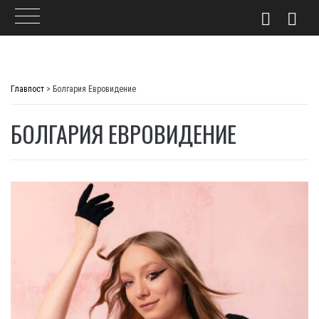
Skip
to
Главпост
>
Болгария Евровидение
content
БОЛГАРИЯ ЕВРОВИДЕНИЕ