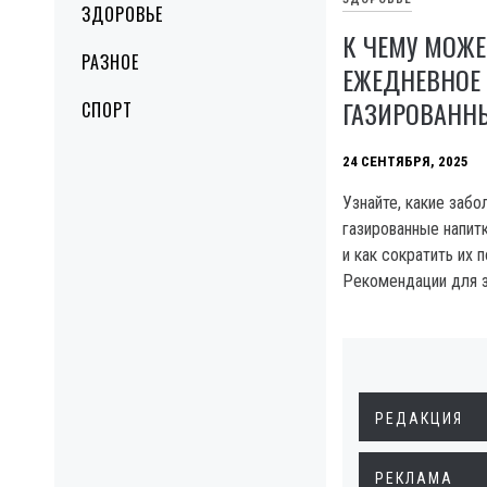
ЗДОРОВЬЕ
К ЧЕМУ МОЖЕ
РАЗНОЕ
ЕЖЕДНЕВНОЕ 
ГАЗИРОВАНН
СПОРТ
24 СЕНТЯБРЯ, 2025
Узнайте, какие забо
газированные напитк
и как сократить их 
Рекомендации для з
РЕДАКЦИЯ
РЕКЛАМА