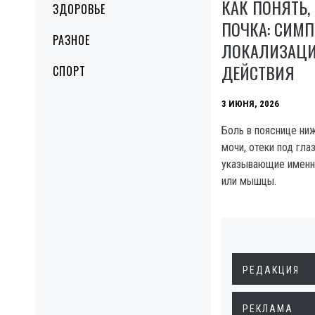
КАК ПОНЯТЬ,
ЗДОРОВЬЕ
ПОЧКА: СИМ
РАЗНОЕ
ЛОКАЛИЗАЦИ
ДЕЙСТВИЯ
СПОРТ
3 ИЮНЯ, 2026
Боль в пояснице ни
мочи, отеки под гла
указывающие именно 
или мышцы.
РЕДАКЦИЯ
РЕКЛАМА