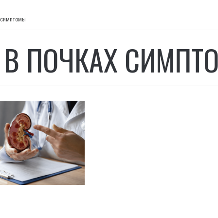
х симптомы
 В ПОЧКАХ СИМПТ