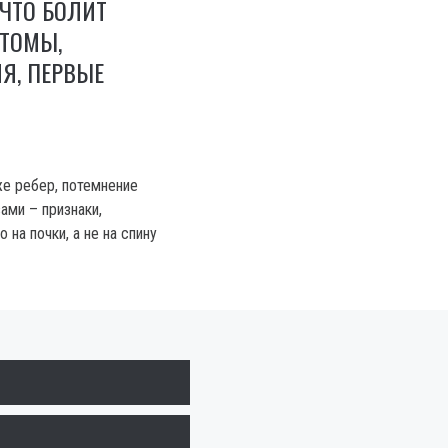
 ЧТО БОЛИТ
ПТОМЫ,
Я, ПЕРВЫЕ
же ребер, потемнение
зами – признаки,
на почки, а не на спину