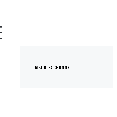
Е
МЫ В FACEBOOK