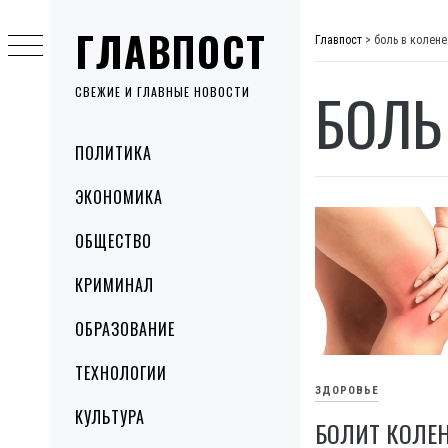
Skip
ГЛАВПОСТ
to
Главпост
>
боль в колене
content
БОЛЬ
СВЕЖИЕ И ГЛАВНЫЕ НОВОСТИ
Primary
ПОЛИТИКА
Menu
ЭКОНОМИКА
ОБЩЕСТВО
КРИМИНАЛ
ОБРАЗОВАНИЕ
ТЕХНОЛОГИИ
ЗДОРОВЬЕ
КУЛЬТУРА
БОЛИТ КОЛЕ