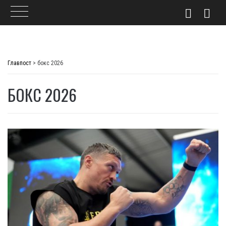
Skip
to
Главпост
>
бокс 2026
content
БОКС 2026