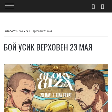
Skip
to
Главпост
>
бой Усик Верховен 23 мая
content
БОЙ УСИК ВЕРХОВЕН 23 МАЯ