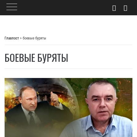
Skip
to
Главпост
>
боевые буряты
content
БОЕВЫЕ БУРЯТЫ