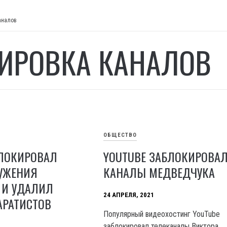
аналов
ИРОВКА КАНАЛОВ
ОБЩЕСТВО
БЛОКИРОВАЛ
YOUTUBE ЗАБЛОКИРОВА
УЖЕНИЯ
КАНАЛЫ МЕДВЕДЧУКА
 И УДАЛИЛ
24 АПРЕЛЯ, 2021
АРАТИСТОВ
Популярный видеохостинг YouTube
заблокировал телеканалы Виктора