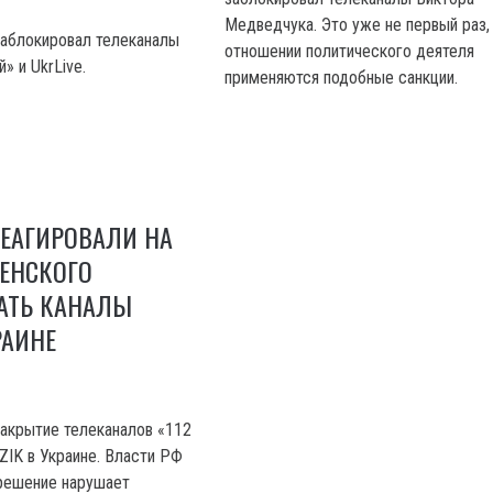
Медведчука. Это уже не первый раз,
заблокировал телеканалы
отношении политического деятеля
» и UkrLive.
применяются подобные санкции.
РЕАГИРОВАЛИ НА
ЕНСКОГО
АТЬ КАНАЛЫ
РАИНЕ
акрытие телеканалов «112
ZIK в Украине. Власти РФ
 решение нарушает