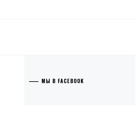
МЫ В FACEBOOK
Л