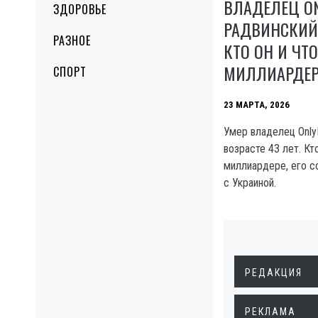
ВЛАДЕЛЕЦ O
ЗДОРОВЬЕ
РАДВИНСКИЙ 
РАЗНОЕ
КТО ОН И ЧТ
МИЛЛИАРДЕР
СПОРТ
23 МАРТА, 2026
Умер владелец Only
возрасте 43 лет. Кто
миллиардере, его со
с Украиной.
РЕДАКЦИЯ
РЕКЛАМА