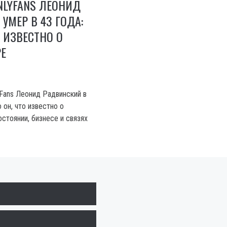
NLYFANS ЛЕОНИД
УМЕР В 43 ГОДА:
О ИЗВЕСТНО О
Е
Fans Леонид Радвинский в
 он, что известно о
стоянии, бизнесе и связях