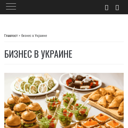
Skip
to
Главпост
>
бизнес в Украине
content
БИЗНЕС В УКРАИНЕ