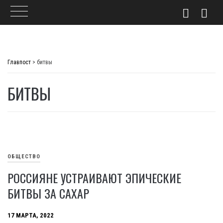
Skip
to
Главпост
>
битвы
content
БИТВЫ
ОБЩЕСТВО
РОССИЯНЕ УСТРАИВАЮТ ЭПИЧЕСКИЕ
БИТВЫ ЗА САХАР
17 МАРТА, 2022