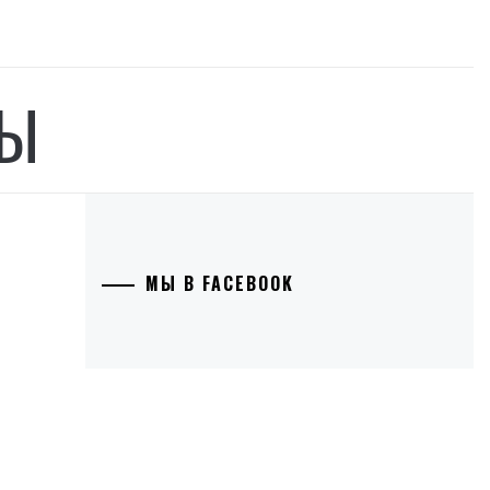
НЫ
МЫ В FACEBOOK