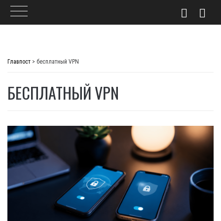
Skip
to
Главпост
>
бесплатный VPN
content
БЕСПЛАТНЫЙ VPN