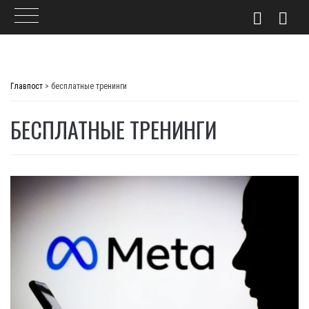
Skip
to
Главпост
>
бесплатные тренинги
content
БЕСПЛАТНЫЕ ТРЕНИНГИ