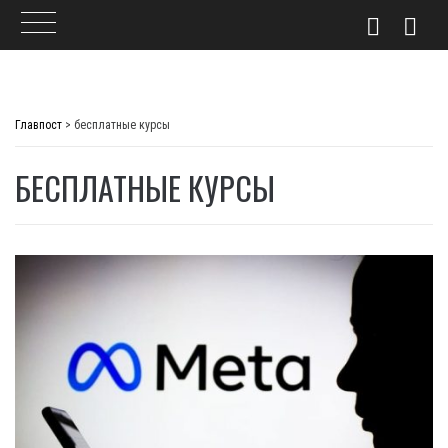
Skip
to
Главпост
>
бесплатные курсы
content
БЕСПЛАТНЫЕ КУРСЫ